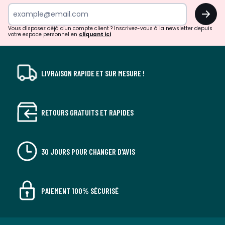
surprises?
OK
!
Vous disposez déjà d'un compte client ? Inscrivez-vous à la newsletter depuis
votre espace personnel en
cliquant ici
LIVRAISON RAPIDE ET SUR MESURE !
RETOURS GRATUITS ET RAPIDES
30 JOURS POUR CHANGER D'AVIS
PAIEMENT 100% SÉCURISÉ