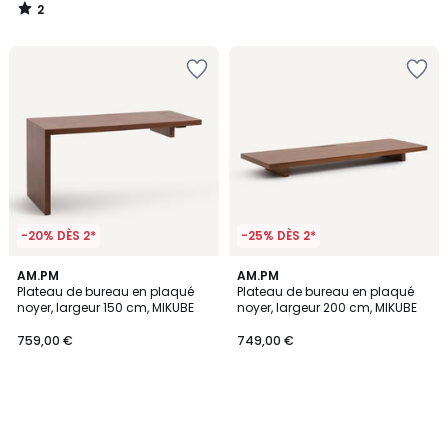
2
/
5
-20% DÈS 2*
-25% DÈS 2*
AM.PM
AM.PM
Plateau de bureau en plaqué
Plateau de bureau en plaqué
noyer, largeur 150 cm, MIKUBE
noyer, largeur 200 cm, MIKUBE
759,00 €
749,00 €