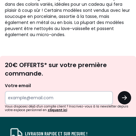
dans des coloris variés, idéales pour un cadeau qui fera
plaisir à coup sûr ! Certains modèles sont vendus avec leur
soucoupe en porcelaine, assortie à la tasse, mais
également en métal ou en bois. La plupart des modèles
peuvent être nettoyés au lave-vaisselle et passent
également au micro-ondes.
Envie
20€ OFFERTS* sur votre première
d'inspirations
commande.
et
de
Votre email
surprises?
OK
!
Vous disposez déjà d'un compte client ? Inscrivez-vous à la newsletter depuis
votre espace personnel en
cliquant ici
LIVRAISON RAPIDE ET SUR MESURE !