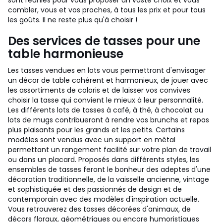
sont réunies pour vous proposer un vaste choix et vous
combler, vous et vos proches, à tous les prix et pour tous
les goûts. Il ne reste plus qu'à choisir !
Des services de tasses pour une
table harmonieuse
Les tasses vendues en lots vous permettront d'envisager
un décor de table cohérent et harmonieux, de jouer avec
les assortiments de coloris et de laisser vos convives
choisir la tasse qui convient le mieux à leur personnalité.
Les différents lots de tasses à café, à thé, à chocolat ou
lots de mugs contribueront à rendre vos brunchs et repas
plus plaisants pour les grands et les petits. Certains
modèles sont vendus avec un support en métal
permettant un rangement facilité sur votre plan de travail
ou dans un placard. Proposés dans différents styles, les
ensembles de tasses feront le bonheur des adeptes d'une
décoration traditionnelle, de la vaisselle ancienne, vintage
et sophistiquée et des passionnés de design et de
contemporain avec des modèles d'inspiration actuelle.
Vous retrouverez des tasses décorées d'animaux, de
décors floraux, géométriques ou encore humoristiques