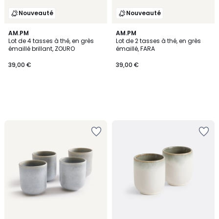
Nouveauté
Nouveauté
AM.PM
AM.PM
Lot de 4 tasses à thé, en grès
Lot de 2 tasses à thé, en grès
émaillé brillant, ZOURO
émaillé, FARA
39,00 €
39,00 €