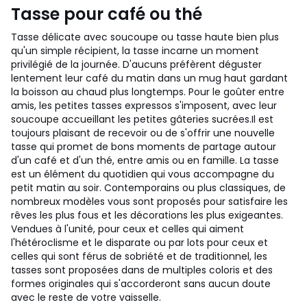
Tasse pour café ou thé
Tasse délicate avec soucoupe ou tasse haute bien plus
qu'un simple récipient, la tasse incarne un moment
privilégié de la journée. D'aucuns préfèrent déguster
lentement leur café du matin dans un mug haut gardant
la boisson au chaud plus longtemps. Pour le goûter entre
amis, les petites tasses expressos s'imposent, avec leur
soucoupe accueillant les petites gâteries sucrées.
Il est
toujours plaisant de recevoir ou de s'offrir une nouvelle
tasse qui promet de bons moments de partage autour
d'un café et d'un thé, entre amis ou en famille. La tasse
est un élément du quotidien qui vous accompagne du
petit matin au soir. Contemporains ou plus classiques, de
nombreux modèles vous sont proposés pour satisfaire les
rêves les plus fous et les décorations les plus exigeantes.
Vendues à l'unité, pour ceux et celles qui aiment
l'hétéroclisme et le disparate ou par lots pour ceux et
celles qui sont férus de sobriété et de traditionnel, les
tasses sont proposées dans de multiples coloris et des
formes originales qui s'accorderont sans aucun doute
avec le reste de votre vaisselle.