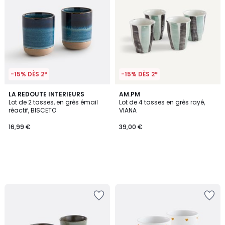
-15% DÈS 2*
-15% DÈS 2*
LA REDOUTE INTERIEURS
AM.PM
Lot de 2 tasses, en grès émail
Lot de 4 tasses en grès rayé,
réactif, BISCETO
VIANA
16,99 €
39,00 €