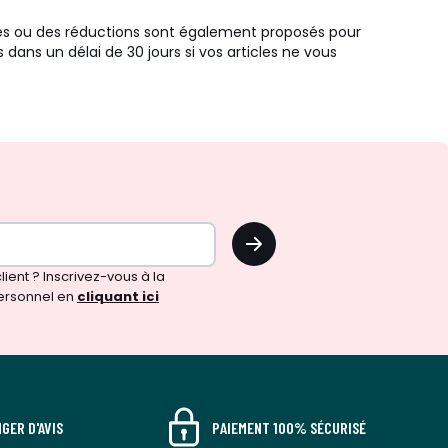
des ou des réductions sont également proposés pour
 dans un délai de 30 jours si vos articles ne vous
OK
!
ient ? Inscrivez-vous à la
ersonnel en
cliquant ici
GER D'AVIS
PAIEMENT 100% SÉCURISÉ