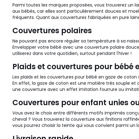
Parmi toutes les marques proposées, vous trouverez un la
aux bébés, car elles sont particulièrement douces et moell
fréquents. Quant aux couvertures fabriquées en pure lain
Couvertures polaires
Ne pouvant pas encore réguler sa température à sa naiss
Envelopper votre bébé avec une couverture polaire douce
utiliserez dans votre quotidien, surtout pendant l'hiver !
Plaids et couvertures pour bébé 
Les plaids et les couvertures pour bébé en gaze de coton s
En effet, la gaze de coton est une matière très souple et 
une couverture avec un effet imitation fourrure ou imita
Couvertures pour enfant unies o
Vous avez le choix entre différents motifs imprimés conçu
cheval ? Vous trouverez la couverture aux finitions raffin
vous pourrez choisir la teinte qui vous convient parmi un la
Livraison rapide