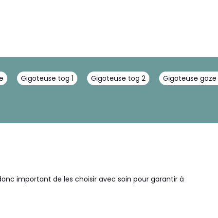
e
Gigoteuse tog 1
Gigoteuse tog 2
Gigoteuse gaze
donc important de les choisir avec soin pour garantir à