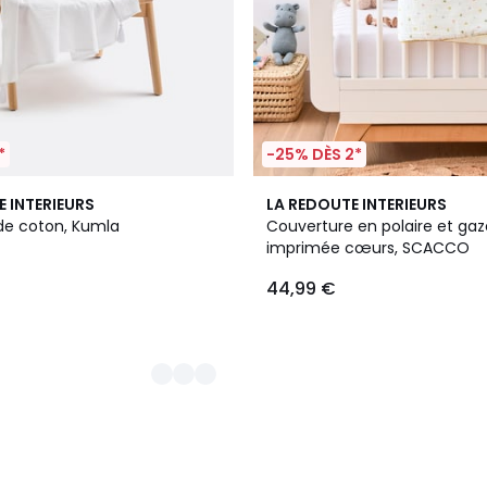
*
-25% DÈS 2*
E INTERIEURS
LA REDOUTE INTERIEURS
 de coton, Kumla
Couverture en polaire et gaz
imprimée cœurs, SCACCO
44,99 €