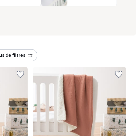
lus de filtres