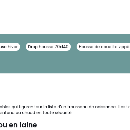
use hiver
Drap housse 70x140
Housse de couette zippé
es qui figurent sur la liste d'un trousseau de naissance. Il est 
 maintenu au chaud en toute sécurité.
u en laine