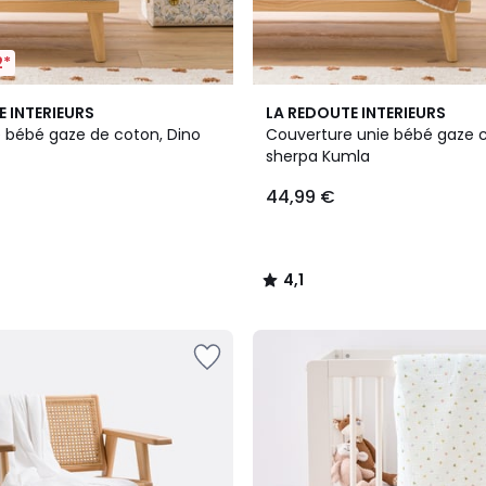
2*
4,1
E INTERIEURS
LA REDOUTE INTERIEURS
/ 5
 bébé gaze de coton, Dino
Couverture unie bébé gaze 
sherpa Kumla
44,99 €
4,1
/
5