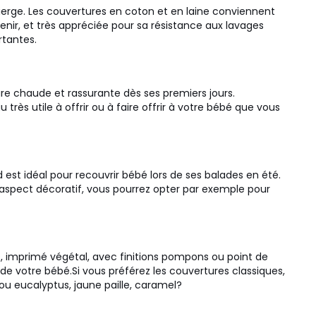
ierge. Les couvertures en coton et en laine conviennent
enir, et très appréciée pour sa résistance aux lavages
rtantes.
e chaude et rassurante dès ses premiers jours.
 très utile à offrir ou à faire offrir à votre bébé que vous
est idéal pour recouvrir bébé lors de ses balades en été.
un aspect décoratif, vous pourrez opter par exemple pour
s, imprimé végétal, avec finitions pompons ou point de
 de votre bébé.
Si vous préférez les couvertures classiques,
t ou eucalyptus, jaune paille, caramel?