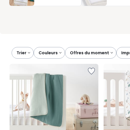
offrir. Elles apportent cette petite touche qui rassure, apaise 
Trier
couleurs
offres du moment
imp