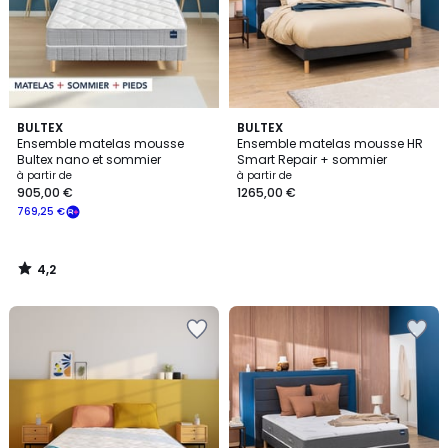
4,2
BULTEX
BULTEX
/ 5
Ensemble matelas mousse
Ensemble matelas mousse HR
Bultex nano et sommier
Smart Repair + sommier
à partir de
à partir de
905,00 €
1265,00 €
769,25 €
4,2
/
5