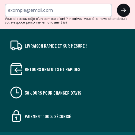
surprises?
OK
!
Vous disposez déjà d'un compte client ? Inscrivez-vous à la newsletter depuis
votre espace personnel en
cliquant ici
LIVRAISON RAPIDE ET SUR MESURE !
RETOURS GRATUITS ET RAPIDES
30 JOURS POUR CHANGER D'AVIS
PAIEMENT 100% SÉCURISÉ