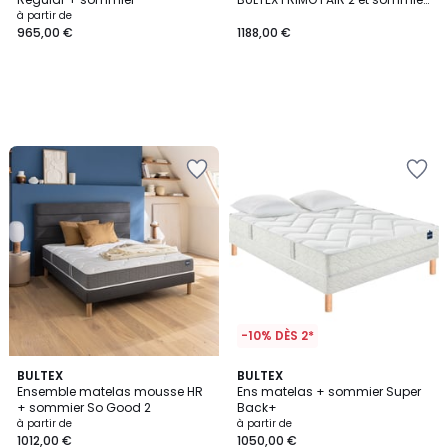
coffre SPACE UP JUNIOR
à partir de
965,00 €
1188,00 €
-10% DÈS 2*
5
BULTEX
BULTEX
/
Ensemble matelas mousse HR
Ens matelas + sommier Super
5
+ sommier So Good 2
Back+
à partir de
à partir de
1012,00 €
1050,00 €