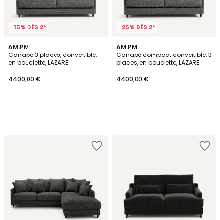
-15% DÈS 2*
-25% DÈS 2*
AM.PM
AM.PM
Canapé 3 places, convertible,
Canapé compact convertible, 3
en bouclette, LAZARE
places, en bouclette, LAZARE
4400,00 €
4400,00 €