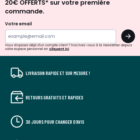
20€ OFFERTS* sur votre première
d'inspirations
commande.
et
de
Votre email
surprises?
OK
!
Vous disposez déjà d'un compte client ? Inscrivez-vous à la newsletter depuis
votre espace personnel en
cliquant ici
LIVRAISON RAPIDE ET SUR MESURE !
RETOURS GRATUITS ET RAPIDES
30 JOURS POUR CHANGER D'AVIS