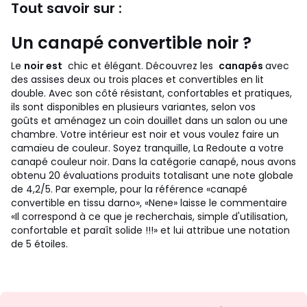
Tout savoir sur :
Un canapé convertible noir ?
Le
noir est
chic et élégant. Découvrez les
canapés
avec
des assises deux ou trois places et convertibles en lit
double. Avec son côté résistant, confortables et pratiques,
ils sont disponibles en plusieurs variantes, selon vos
goûts et aménagez un coin douillet dans un salon ou une
chambre.
Votre intérieur est noir et vous voulez faire un
camaïeu de couleur. Soyez tranquille, La Redoute a votre
canapé couleur noir. Dans la catégorie canapé, nous avons
obtenu 20 évaluations produits totalisant une note globale
de 4,2/5. Par exemple, pour la référence «canapé
convertible en tissu darno», «Nene» laisse le commentaire
«Il correspond à ce que je recherchais, simple d'utilisation,
confortable et paraît solide !!!» et lui attribue une notation
de 5 étoiles.
Envie