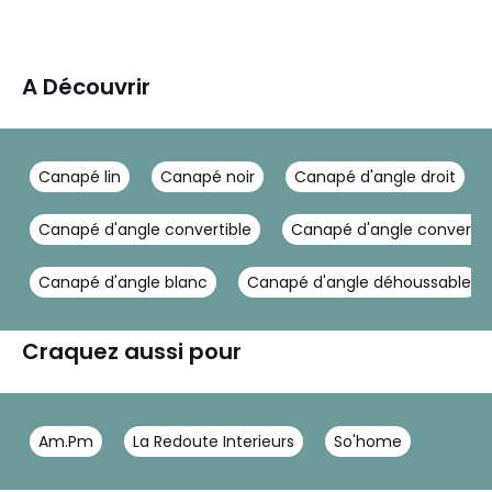
A Découvrir
Canapé lin
Canapé noir
Canapé d'angle droit
Canapé d'angle convertible
Canapé d'angle convertib
Canapé d'angle blanc
Canapé d'angle déhoussable
Craquez aussi pour
Am.Pm
La Redoute Interieurs
So'home