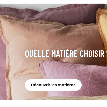
QUELLE MATIÈRE CHOISIR 
Découvrir les matières