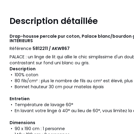
Description détaillée
Drap-housse percale pur coton, Palace blanc/bourdon g
INTERIEURS
Référence
5812211 / AKW867
PALACE : un linge de lit qui allie le chic simplissime d'un do
contrastant sur fond uni blanc ou gris.
Description
• 100% coton
• 80 fils/cm² : plus le nombre de fils au cm² est élevé, plus 
• Bonnet hauteur 30 cm pour matelas épais
Entretien
• Température de lavage 60°
• En lavant votre linge à 40° au lieu de 60°, vous limitez 
Dimensions
• 90 x 190 cm : 1 personne