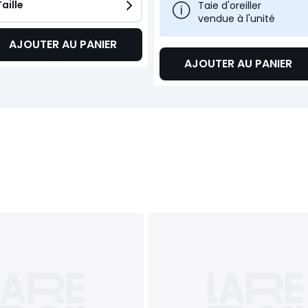
Taille
Taie d'oreiller
vendue à l'unité
AJOUTER AU PANIER
AJOUTER AU PANIER