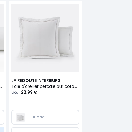
LA REDOUTE INTERIEURS
versin percale pur coton, Palace
Taie d'oreiller percale pur coton, Palace
22,99 €
dès
Blanc