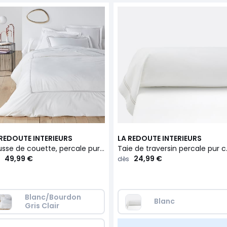
 REDOUTE INTERIEURS
LA REDOUTE INTERIEURS
Housse de couette, percale pur coton, Palace
Taie de tra
49,99 €
24,99 €
dès
Blanc/Bourdon 
Blanc
Gris Clair