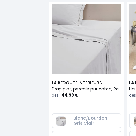
LA REDOUTE INTERIEURS
LA
Drap plat, percale pur coton, Palace
44,99 €
dès
dès
Blanc/Bourdon 
Gris Clair