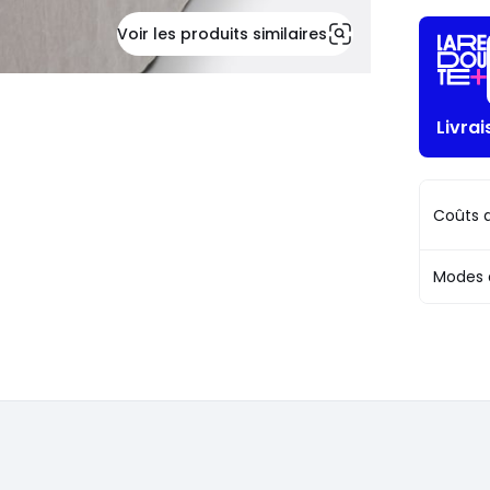
Voir les produits similaires
Livra
Coûts d
Modes 