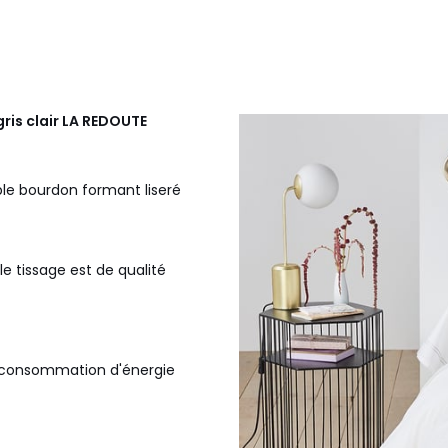
ris clair
LA REDOUTE
uble bourdon formant liseré
le tissage est de qualité
la consommation d'énergie