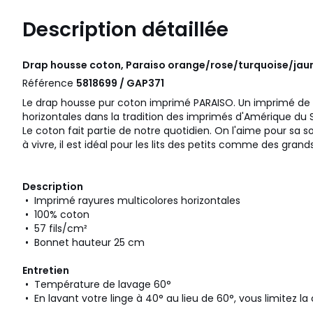
Description détaillée
Drap housse coton, Paraiso orange/rose/turquoise/jau
Référence
5818699 / GAP371
Le drap housse pur coton imprimé PARAISO. Un imprimé de r
horizontales dans la tradition des imprimés d'Amérique du 
Le coton fait partie de notre quotidien. On l'aime pour sa s
à vivre, il est idéal pour les lits des petits comme des grands
Description
• Imprimé rayures multicolores horizontales
• 100% coton
• 57 fils/cm²
• Bonnet hauteur 25 cm
Entretien
• Température de lavage 60°
• En lavant votre linge à 40° au lieu de 60°, vous limitez 