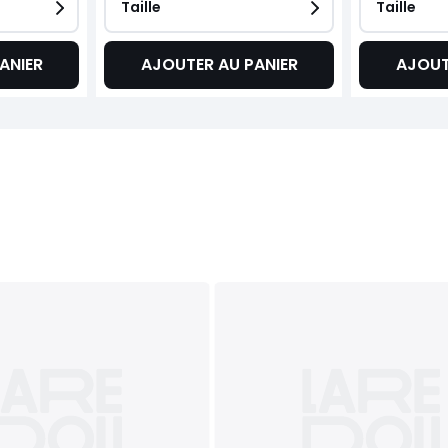
Taille
Taille
ANIER
AJOUTER AU PANIER
AJOUT