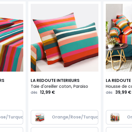
RS
LA REDOUTE INTERIEURS
LA REDOUTE 
Taie d'oreiller coton, Paraiso
12,99 €
39,99 €
dès
dès
se/Turquoise/Jaune
Orange/Rose/Turquoise/Jaune
O