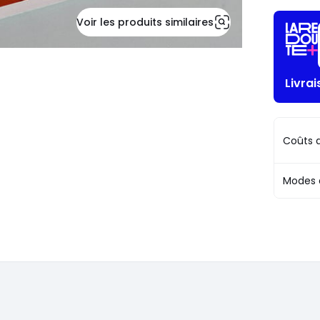
Voir les produits similaires
Livra
Coûts d
Modes 