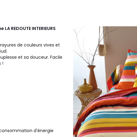
ne
LA REDOUTE INTERIEURS
ayures de couleurs vives et
Sud.
ouplesse et sa douceur. Facile
 !
la consommation d'énergie