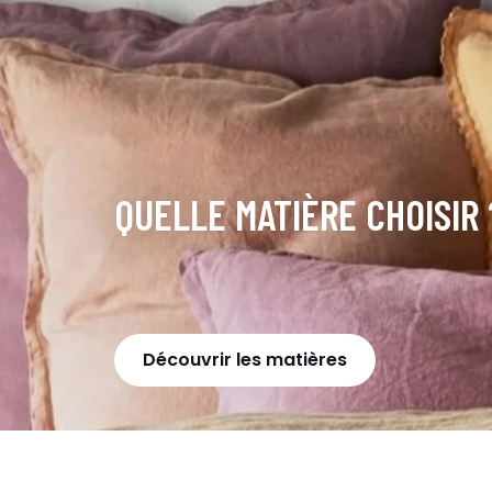
QUELLE MATIÈRE CHOISIR 
Découvrir les matières