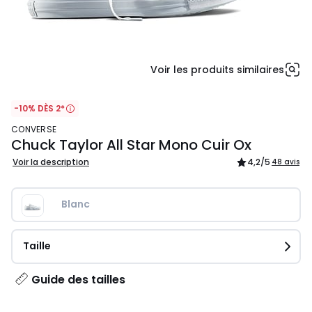
Voir les produits similaires
-10% DÈS 2*
CONVERSE
Chuck Taylor All Star Mono Cuir Ox
Voir la description
4,2
/5
48 avis
Blanc
Taille
Guide des tailles