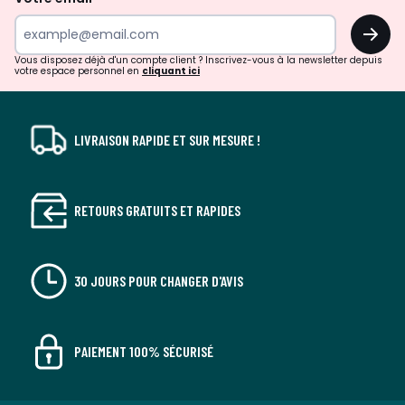
surprises?
OK
!
Vous disposez déjà d'un compte client ? Inscrivez-vous à la newsletter depuis
votre espace personnel en
cliquant ici
LIVRAISON RAPIDE ET SUR MESURE !
RETOURS GRATUITS ET RAPIDES
30 JOURS POUR CHANGER D'AVIS
PAIEMENT 100% SÉCURISÉ