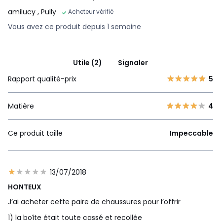
amilucy
, Pully
Acheteur vérifié
Vous avez ce produit depuis 1 semaine
Utile (2)
Signaler
Rapport qualité-prix
5
Matière
4
Ce produit taille
Impeccable
13/07/2018
HONTEUX
J’ai acheter cette paire de chaussures pour l’offrir
1) la boîte était toute cassé et recollée