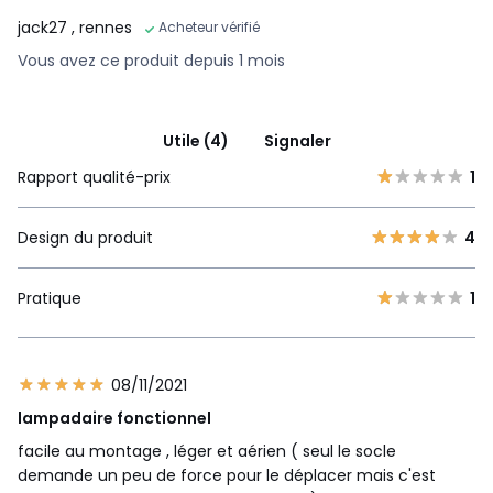
jack27
, rennes
Acheteur vérifié
Vous avez ce produit depuis 1 mois
Utile (4)
Signaler
Rapport qualité-prix
1
Design du produit
4
Pratique
1
08/11/2021
lampadaire fonctionnel
facile au montage , léger et aérien ( seul le socle
demande un peu de force pour le déplacer mais c'est