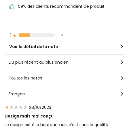
59% des clients
5
15
59% des clients recommandent ce produit
recommandent ce produit
4
3
3
3
2
2
1
10
Voir le détail de la note
Du plus récent au plus ancien
Toutes les notes
Français
28/10/2023
Design mais mal conçu
Le design est à la hauteur mais c'est sans la qualité!