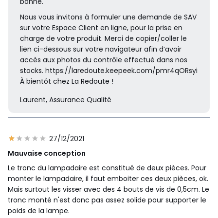
bonne.
Nous vous invitons à formuler une demande de SAV
sur votre Espace Client en ligne, pour la prise en
charge de votre produit. Merci de copier/coller le
lien ci-dessous sur votre navigateur afin d’avoir
accès aux photos du contrôle effectué dans nos
stocks. https://laredoute.keepeek.com/pmr4qORsyi
À bientôt chez La Redoute !
Laurent, Assurance Qualité
27/12/2021
Mauvaise conception
Le tronc du lampadaire est constitué de deux pièces. Pour
monter le lampadaire, il faut emboiter ces deux pièces, ok.
Mais surtout les visser avec des 4 bouts de vis de 0,5cm. Le
tronc monté n'est donc pas assez solide pour supporter le
poids de la lampe.