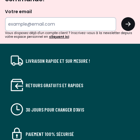
et
de
Votre email
surprises?
OK
!
Vous disposez déjà d'un compte client ? Inscrivez-vous à la newsletter depuis
votre espace personnel en
cliquant ici
LIVRAISON RAPIDE ET SUR MESURE !
RETOURS GRATUITS ET RAPIDES
30 JOURS POUR CHANGER D'AVIS
PAIEMENT 100% SÉCURISÉ