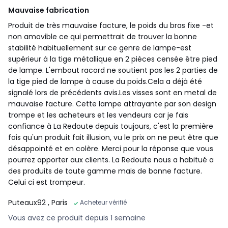
Mauvaise fabrication
Produit de très mauvaise facture, le poids du bras fixe -et
non amovible ce qui permettrait de trouver la bonne
stabilité habituellement sur ce genre de lampe-est
supérieur à la tige métallique en 2 pièces censée être pied
de lampe. L'embout racord ne soutient pas les 2 parties de
la tige pied de lampe à cause du poids.Cela a déjà été
signalé lors de précédents avis.Les visses sont en metal de
mauvaise facture. Cette lampe attrayante par son design
trompe et les acheteurs et les vendeurs car je fais
confiance à La Redoute depuis toujours, c'est la première
fois qu'un produit fait illusion, vu le prix on ne peut être que
désappointé et en colère. Merci pour la réponse que vous
pourrez apporter aux clients. La Redoute nous a habitué a
des produits de toute gamme mais de bonne facture.
Celui ci est trompeur.
Puteaux92
, Paris
Acheteur vérifié
Vous avez ce produit depuis 1 semaine