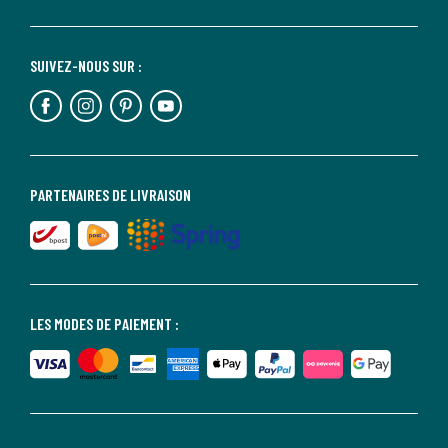
SUIVEZ-NOUS SUR :
PARTENAIRES DE LIVRAISON
LES MODES DE PAIEMENT :