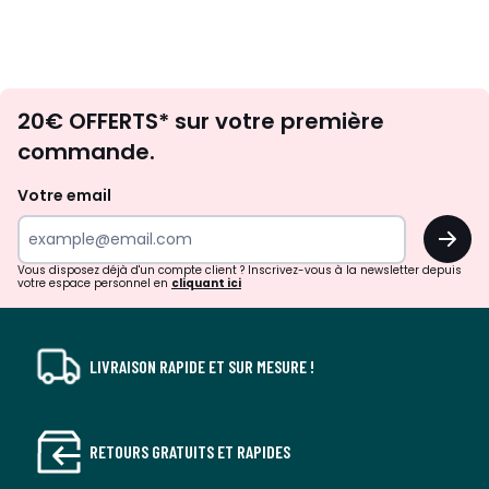
Envie
20€ OFFERTS* sur votre première
d'inspirations
commande.
et
de
Votre email
surprises?
OK
!
Vous disposez déjà d'un compte client ? Inscrivez-vous à la newsletter depuis
votre espace personnel en
cliquant ici
LIVRAISON RAPIDE ET SUR MESURE !
RETOURS GRATUITS ET RAPIDES