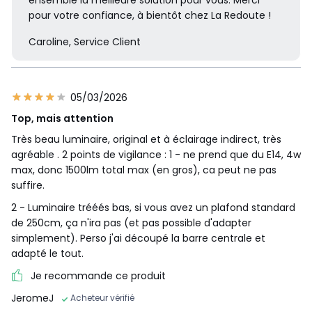
pour votre confiance, à bientôt chez La Redoute !
Caroline, Service Client
05/03/2026
Top, mais attention
Très beau luminaire, original et à éclairage indirect, très
agréable . 2 points de vigilance : 1 - ne prend que du E14, 4w
max, donc 1500lm total max (en gros), ca peut ne pas
suffire.
2 - Luminaire trééés bas, si vous avez un plafond standard
de 250cm, ça n'ira pas (et pas possible d'adapter
simplement). Perso j'ai découpé la barre centrale et
adapté le tout.
Je recommande ce produit
JeromeJ
Acheteur vérifié