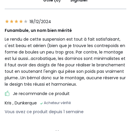
Utile (0)
Signaler
18/12/2024
Funambule, un nom bien mérité
Le rendu de cette suspension est tout à fait satisfaisant,
c'est beau et aérien (bien que je trouve les contrepoids en
forme de boules un peu trop gros. Par contre, le montage
est lui aussi...acrobatique, les dominos sont minimalistes et
il faut avoir des doigts de fée pour réaliser le branchement
tout en soutenant l'engin qui pèse son poids pas vraiment
plume...Un bémol donc sur le montage, aucune réserve sur
le design très réussi et harmonieux.
Je recommande ce produit
Kris
, Dunkerque
Acheteur vérifié
Vous avez ce produit depuis 1 semaine