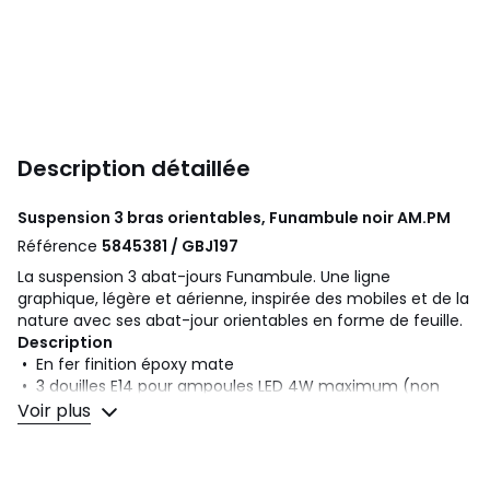
Description détaillée
Suspension 3 bras orientables, Funambule noir
AM.PM
Référence
5845381 / GBJ197
La suspension 3 abat-jours Funambule. Une ligne
graphique, légère et aérienne, inspirée des mobiles et de la
nature avec ses abat-jour orientables en forme de feuille.
Description
• En fer finition époxy mate
• 3 douilles E14 pour ampoules LED 4W maximum (non
fournies)
Voir plus
• Compatible avec des ampoules des classes
énergétiques A