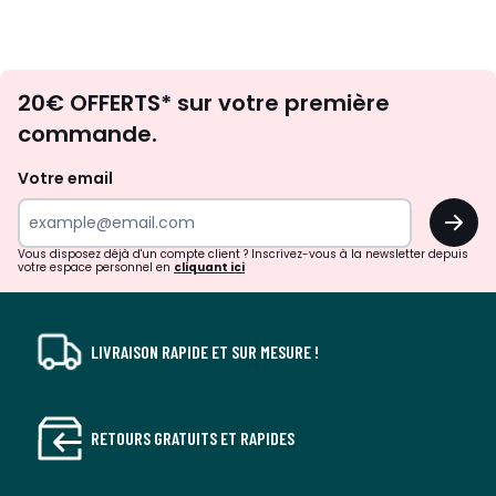
Envie
20€ OFFERTS* sur votre première
d'inspirations
commande.
et
de
Votre email
surprises?
OK
!
Vous disposez déjà d'un compte client ? Inscrivez-vous à la newsletter depuis
votre espace personnel en
cliquant ici
LIVRAISON RAPIDE ET SUR MESURE !
RETOURS GRATUITS ET RAPIDES