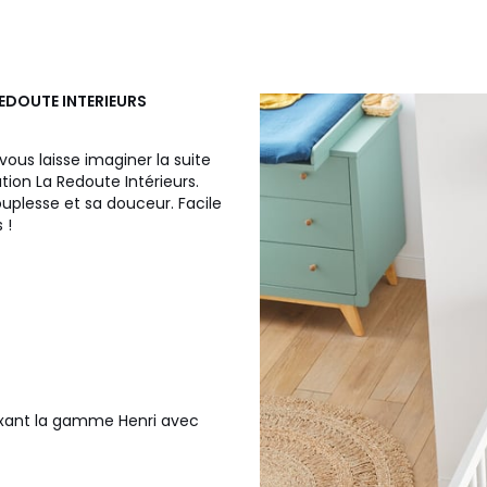
REDOUTE INTERIEURS
 vous laisse imaginer la suite
éation La Redoute Intérieurs.
ouplesse et sa douceur. Facile
 !
mixant la gamme Henri avec