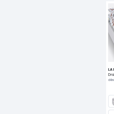
LA
dès