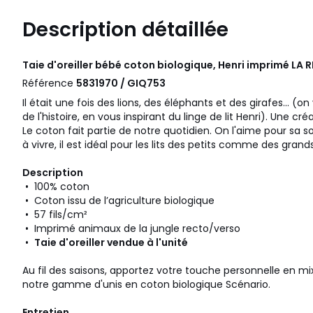
Description détaillée
Taie d'oreiller bébé coton biologique, Henri imprimé
LA 
Référence
5831970 / GIQ753
Il était une fois des lions, des éléphants et des girafes... (on
de l'histoire, en vous inspirant du linge de lit Henri). Une cr
Le coton fait partie de notre quotidien. On l'aime pour sa s
à vivre, il est idéal pour les lits des petits comme des grands
Description
• 100% coton
• Coton issu de l’agriculture biologique
• 57 fils/cm²
• Imprimé animaux de la jungle recto/verso
•
Taie d'oreiller vendue à l'unité
Au fil des saisons, apportez votre touche personnelle en 
notre gamme d'unis en coton biologique Scénario.
Entretien