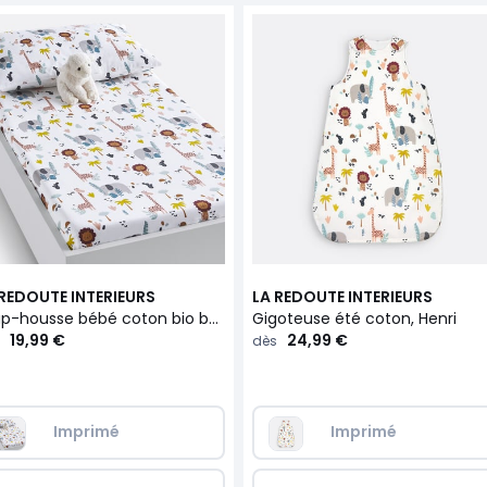
 REDOUTE INTERIEURS
LA REDOUTE INTERIEURS
Drap-housse bébé coton bio bonnet 17 cm, Henri
Gigoteuse été coton, Henri
19,99 €
24,99 €
dès
Imprimé
Imprimé