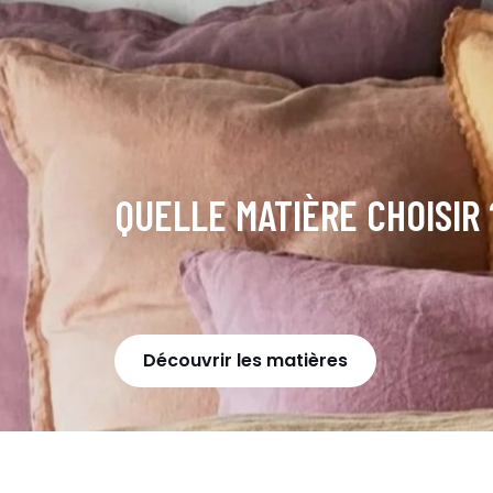
QUELLE MATIÈRE CHOISIR 
Découvrir les matières