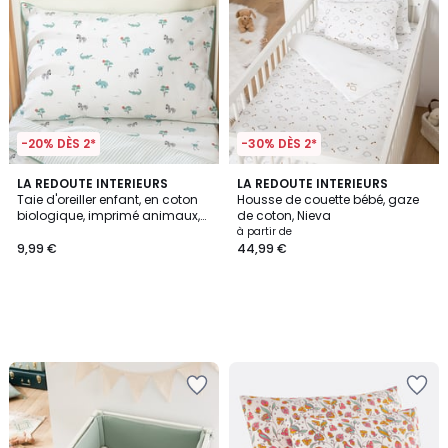
-20% DÈS 2*
-30% DÈS 2*
LA REDOUTE INTERIEURS
LA REDOUTE INTERIEURS
Taie d'oreiller enfant, en coton
Housse de couette bébé, gaze
biologique, imprimé animaux,
de coton, Nieva
SAVANE
à partir de
9,99 €
44,99 €