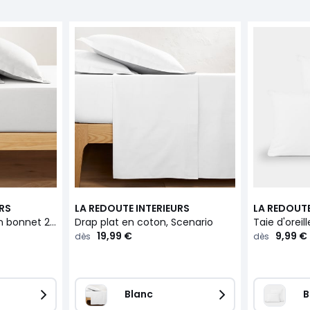
URS
LA REDOUTE INTERIEURS
LA REDOUTE
Drap housse en coton bonnet 25 cm, Scenario
Drap plat en coton, Scenario
19,99 €
9,99 €
dès
dès
Blanc
B