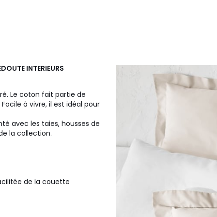
REDOUTE INTERIEURS
é. Le coton fait partie de
cile à vivre, il est idéal pour
té avec les taies, housses de
e la collection.
cilitée de la couette