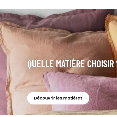
QUELLE MATIÈRE CHOISIR 
Découvrir les matières