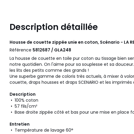
Description détaillée
Housse de couette zippée unie en coton, Scénario - LA 
Référence
5812687 / GLA248
La housse de couette en toile pur coton au tissage bien serr
notre quotidien. On l'aime pour sa souplesse et sa douceur. Fa
les lits des petits comme des grands !
Une superbe gamme de coloris très actuels, à mixer à volon
couette, draps housses et draps SCENARIO et les imprimés d
Description
• 100% coton
• 57 fils/cm²
• Base droite zippée côté et bas pour une mise en place fa
Entretien
• Température de lavage 60°