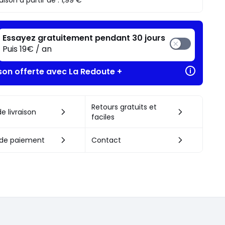
raison à partir de :
1,99 €
Essayez gratuitement pendant 30 jours
Puis 19€ / an
ison offerte avec La Redoute +
Retours gratuits et
e livraison
faciles
de paiement
Contact