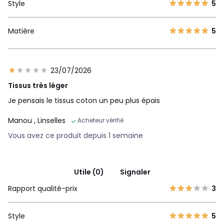
Style
5
Matière
5
23/07/2026
Tissus très léger
Je pensais le tissus coton un peu plus épais
Manou
, Linselles
Acheteur vérifié
Vous avez ce produit depuis 1 semaine
Utile (0)
Signaler
Rapport qualité-prix
3
Style
5