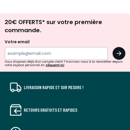
Envie
20€ OFFERTS* sur votre première
d'inspirations
commande.
et
de
Votre email
surprises?
OK
!
Vous disposez déjà d'un compte client ? Inscrivez-vous à la newsletter depuis
votre espace personnel en
cliquant ici
LIVRAISON RAPIDE ET SUR MESURE !
RETOURS GRATUITS ET RAPIDES