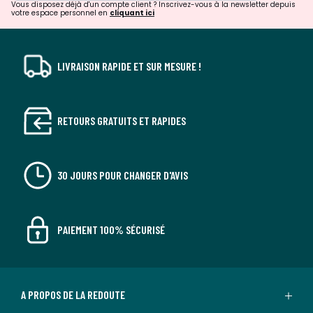
Vous disposez déjà d'un compte client ? Inscrivez-vous à la newsletter depuis
votre espace personnel en
cliquant ici
LIVRAISON RAPIDE ET SUR MESURE !
RETOURS GRATUITS ET RAPIDES
30 JOURS POUR CHANGER D'AVIS
PAIEMENT 100% SÉCURISÉ
A PROPOS DE LA REDOUTE