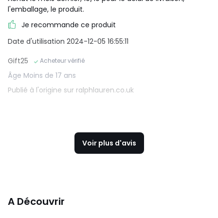
l'emballage, le produit.
Je recommande ce produit
Date d'utilisation 2024-12-05 16:55:11
Gift25
Acheteur vérifié
Âge Moins de 17 ans
Publié à l'origine sur ralphlauren.co.uk
Voir plus d'avis
A Découvrir