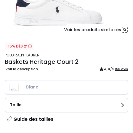
Voir les produits similaires
-15% DÈS 2*
POLO RALPH LAUREN
Baskets Heritage Court 2
Voir la description
4,4
/5
156 avis
Blanc
Taille
Guide des tailles