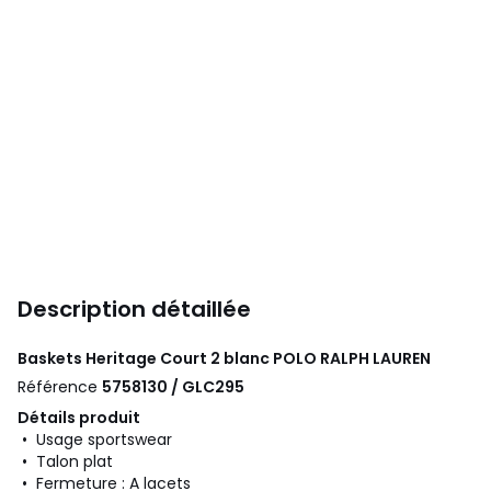
Description détaillée
Baskets Heritage Court 2 blanc
POLO RALPH LAUREN
Référence
5758130 / GLC295
Détails produit
• Usage sportswear
• Talon plat
• Fermeture : A lacets