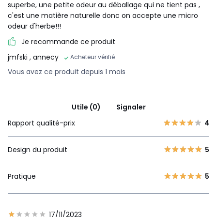
superbe, une petite odeur au déballage qui ne tient pas ,
c'est une matière naturelle donc on accepte une micro
odeur d'herbe!!!
Je recommande ce produit
jmfski
, annecy
Acheteur vérifié
Vous avez ce produit depuis 1 mois
Utile (0)
Signaler
Rapport qualité-prix
4
Design du produit
5
Pratique
5
17/11/2023