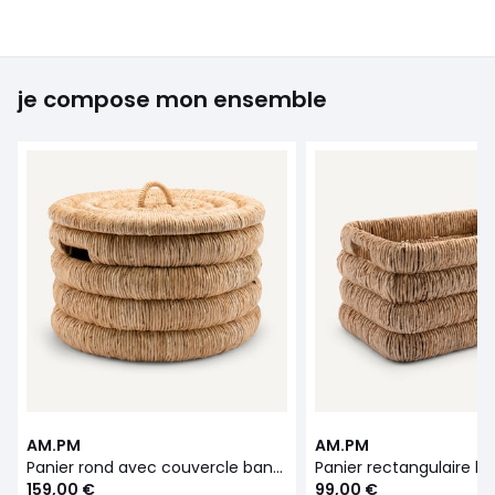
je compose mon ensemble
AM.PM
AM.PM
Panier rond avec couvercle bananier tressé, Marilo
159,00 €
99,00 €