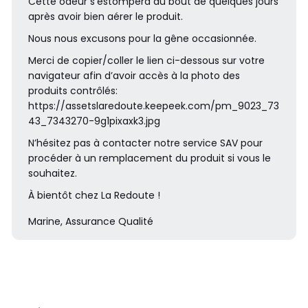
Cette odeur s’estompera au bout de quelques jours
après avoir bien aérer le produit.
Nous nous excusons pour la gêne occasionnée.
Merci de copier/coller le lien ci-dessous sur votre
navigateur afin d’avoir accès à la photo des
produits contrôlés:
https://assetslaredoute.keepeek.com/pm_9023_73
43_7343270-9g1pixaxk3.jpg
N’hésitez pas à contacter notre service SAV pour
procéder à un remplacement du produit si vous le
souhaitez.
À bientôt chez La Redoute !
Marine, Assurance Qualité