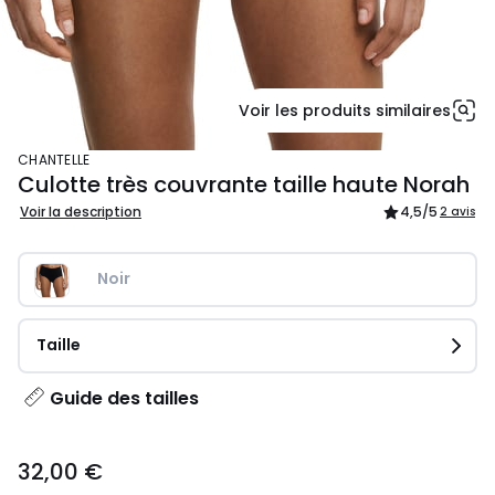
Voir les produits similaires
CHANTELLE
Culotte très couvrante taille haute Norah
Voir la description
4,5
/5
2 avis
Noir
Taille
Guide des tailles
32,00
32,00 €
€.