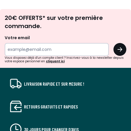
Envie
20€ OFFERTS* sur votre première
d'inspirations
commande.
et
de
Votre email
surprises?
OK
!
Vous disposez déjà d'un compte client ? Inscrivez-vous à la newsletter depuis
votre espace personnel en
cliquant ici
LIVRAISON RAPIDE ET SUR MESURE !
RETOURS GRATUITS ET RAPIDES
30 JOURS POUR CHANGER D'AVIS