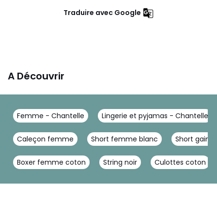
Traduire avec Google
A Découvrir
Femme - Chantelle
Lingerie et pyjamas - Chantelle
Caleçon femme
Short femme blanc
Short gaina
Boxer femme coton
String noir
Culottes coton