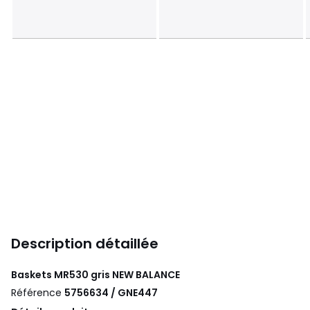
Description détaillée
Baskets MR530 gris
NEW BALANCE
Référence
5756634 / GNE447