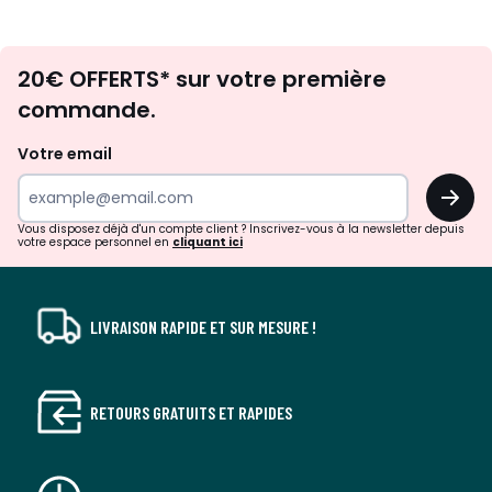
Envie
20€ OFFERTS* sur votre première
d'inspirations
commande.
et
de
Votre email
surprises?
OK
!
Vous disposez déjà d'un compte client ? Inscrivez-vous à la newsletter depuis
votre espace personnel en
cliquant ici
LIVRAISON RAPIDE ET SUR MESURE !
RETOURS GRATUITS ET RAPIDES