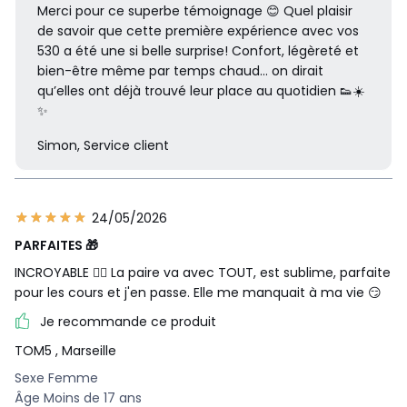
Merci pour ce superbe témoignage 😊 Quel plaisir
de savoir que cette première expérience avec vos
530 a été une si belle surprise! Confort, légèreté et
bien-être même par temps chaud… on dirait
qu’elles ont déjà trouvé leur place au quotidien 👟☀️
✨
Simon, Service client
24/05/2026
PARFAITES 🎁️
INCROYABLE ❤️‍🔥️ La paire va avec TOUT, est sublime, parfaite
pour les cours et j'en passe. Elle me manquait à ma vie 😏️
Je recommande ce produit
TOM5
, Marseille
Sexe Femme
Âge Moins de 17 ans