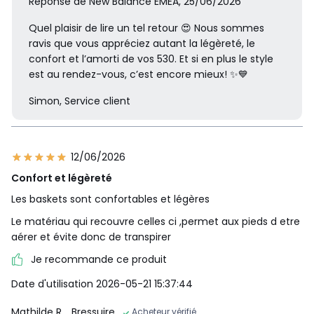
Réponse de New Balance EMEA, 25/06/2026
Quel plaisir de lire un tel retour 😍 Nous sommes
ravis que vous appréciez autant la légèreté, le
confort et l’amorti de vos 530. Et si en plus le style
est au rendez-vous, c’est encore mieux! ✨💙
Simon, Service client
12/06/2026
Confort et légèreté
Les baskets sont confortables et légères
Le matériau qui recouvre celles ci ,permet aux pieds d etre
aérer et évite donc de transpirer
Je recommande ce produit
Date d'utilisation 2026-05-21 15:37:44
Mathilde R.
, Bressuire
Acheteur vérifié