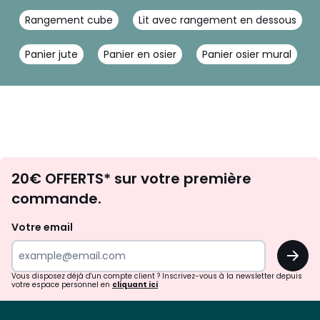
Rangement cube
Lit avec rangement en dessous
Panier jute
Panier en osier
Panier osier mural
Envie
20€ OFFERTS* sur votre première
d'inspirations
commande.
et
de
Votre email
surprises?
OK
!
Vous disposez déjà d'un compte client ? Inscrivez-vous à la newsletter depuis
votre espace personnel en
cliquant ici