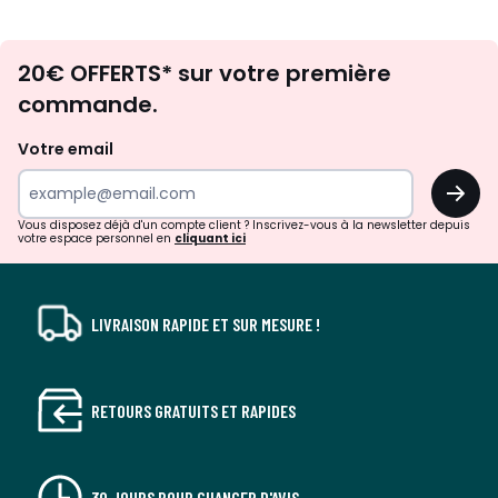
Envie
20€ OFFERTS* sur votre première
d'inspirations
commande.
et
de
Votre email
surprises?
OK
!
Vous disposez déjà d'un compte client ? Inscrivez-vous à la newsletter depuis
votre espace personnel en
cliquant ici
LIVRAISON RAPIDE ET SUR MESURE !
RETOURS GRATUITS ET RAPIDES
30 JOURS POUR CHANGER D'AVIS