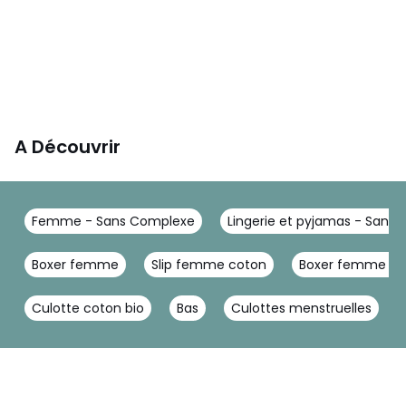
A Découvrir
Femme - Sans Complexe
Lingerie et pyjamas - Sans
Boxer femme
Slip femme coton
Boxer femme co
Culotte coton bio
Bas
Culottes menstruelles