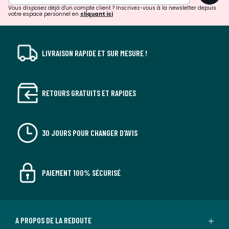
Vous disposez déjà d'un compte client ? Inscrivez-vous à la newsletter depuis
votre espace personnel en
cliquant ici
LIVRAISON RAPIDE ET SUR MESURE !
RETOURS GRATUITS ET RAPIDES
30 JOURS POUR CHANGER D'AVIS
PAIEMENT 100% SÉCURISÉ
A PROPOS DE LA REDOUTE