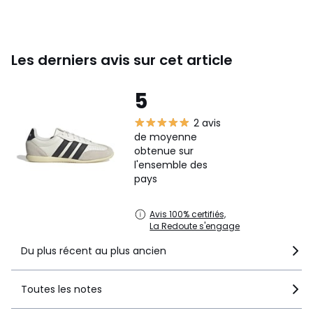
Les derniers avis sur cet article
5
2 avis
de moyenne
obtenue sur
l'ensemble des
pays
Avis 100% certifiés,
La Redoute s'engage
Du plus récent au plus ancien
Toutes les notes