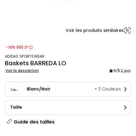
Voir les produits similaires
-10% DÈS 2*
ADIDAS SPORTSWEAR
Baskets BARREDA LO
Voir la description
5
/5
2 avis
Blanc/Noir
+
3
Couleurs
Taille
Guide des tailles