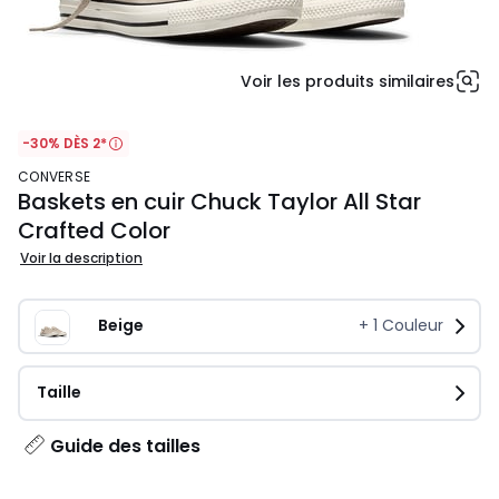
Voir les produits similaires
-30% DÈS 2*
CONVERSE
Baskets en cuir Chuck Taylor All Star
Crafted Color
Voir la description
Beige
+
1
Couleur
Taille
Guide des tailles
75,00