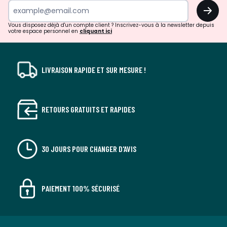
OK
!
Vous disposez déjà d'un compte client ? Inscrivez-vous à la newsletter depuis
votre espace personnel en
cliquant ici
LIVRAISON RAPIDE ET SUR MESURE !
RETOURS GRATUITS ET RAPIDES
30 JOURS POUR CHANGER D'AVIS
PAIEMENT 100% SÉCURISÉ