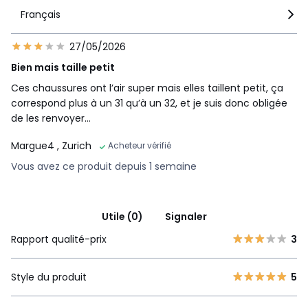
Français
27/05/2026
Bien mais taille petit
Ces chaussures ont l’air super mais elles taillent petit, ça
correspond plus à un 31 qu’à un 32, et je suis donc obligée
de les renvoyer…
Margue4
, Zurich
Acheteur vérifié
Vous avez ce produit depuis 1 semaine
Utile (0)
Signaler
Rapport qualité-prix
3
Style du produit
5