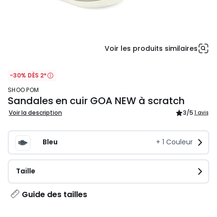
Voir les produits similaires
-30% DÈS 2*
SHOO POM
Sandales en cuir GOA NEW à scratch
Voir la description
3
/5
1 avis
Bleu
+
1
Couleur
Taille
Guide des tailles