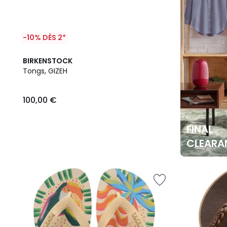
-10% DÈS 2*
BIRKENSTOCK
Tongs, GIZEH
100,00 €
FINAL
CLEARA