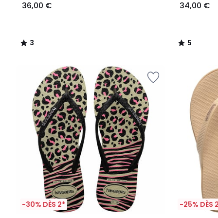
36,00 €
34,00 €
3
5
/
/
5
5
-30% DÈS 2*
-25% DÈS 