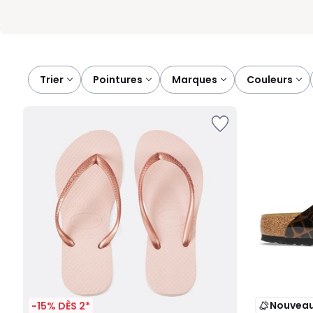
Trier
pointures
marques
couleurs
Nouvea
-15% DÈS 2*