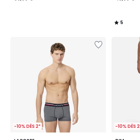
5
/
5
-10% DÈS 2*
-10% DÈS 2