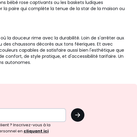
ons bébé rose captivants ou les baskets ludiques
r la paire qui complète la tenue de la star de la maison ou
ù la douceur rime avec la durabilité. Loin de s'arrêter aux
ou des chaussons décorés aux tons féeriques. Et avec
couleurs capables de satisfaire aussi bien l'esthétique que
onfort, de style pratique, et d'accessibilité tarifaire. Un
ons autonomes.
OK
!
ient ? Inscrivez-vous à la
ersonnel en
cliquant ici