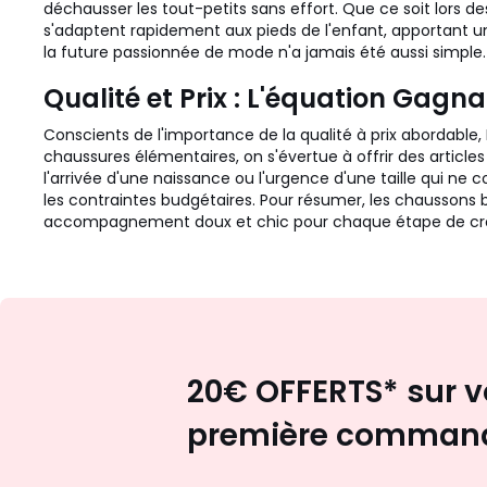
déchausser les tout-petits sans effort. Que ce soit lors 
s'adaptent rapidement aux pieds de l'enfant, apportant un 
la future passionnée de mode n'a jamais été aussi simple.
Qualité et Prix : L'équation Gagn
Conscients de l'importance de la qualité à prix abordable,
chaussures élémentaires, on s'évertue à offrir des artic
l'arrivée d'une naissance ou l'urgence d'une taille qui ne 
les contraintes budgétaires. Pour résumer, les chaussons bé
accompagnement doux et chic pour chaque étape de crois
20€ OFFERTS* sur v
première comman