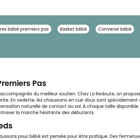
res bébé premiers pas
Basket bébé
Converse bébé
Premiers Pas
ent accompagnés du meilleur soutien. Chez La Redoute, on propose 
ite. En vedette, les chaussons en cuir doux sont spécialement c
r sensation naturelle de contact au sol. À chaque taille disponibl
entraver la marche hésitante des débutants.
ieds
 chaussons pour bébé est pensée pour être pratique. Des ferme