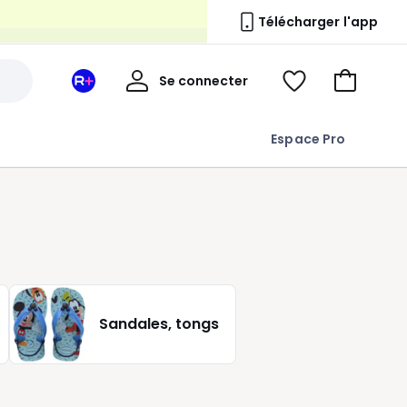
Télécharger l'app
n
Mon
Se connecter
Mon
Voir
Aller
compte
espace
ma
au
La
wishlist
panier
Espace Pro
Redoute
+
Sandales, tongs