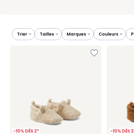
Trier
tailles
marques
couleurs
-10% DÈS 2*
-10% DÈS 2