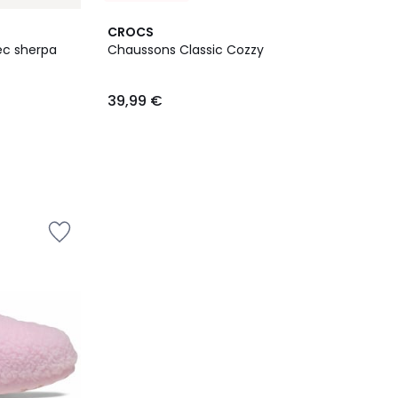
CROCS
ec sherpa
Chaussons Classic Cozzy
39,99 €