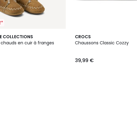
2*
E COLLECTIONS
CROCS
chauds en cuir à franges
Chaussons Classic Cozzy
39,99 €