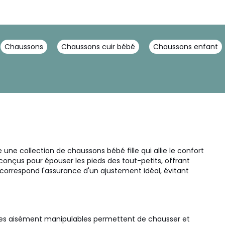
Chaussons
Chaussons cuir bébé
Chaussons enfant
une collection de chaussons bébé fille qui allie le confort
onçus pour épouser les pieds des tout-petits, offrant
e correspond l'assurance d'un ajustement idéal, évitant
tures aisément manipulables permettent de chausser et