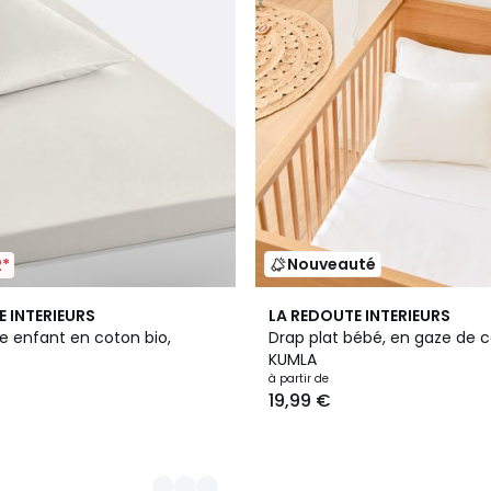
Nouveauté
2*
4
E INTERIEURS
LA REDOUTE INTERIEURS
Couleurs
e enfant en coton bio,
Drap plat bébé, en gaze de c
KUMLA
à partir de
19,99 €