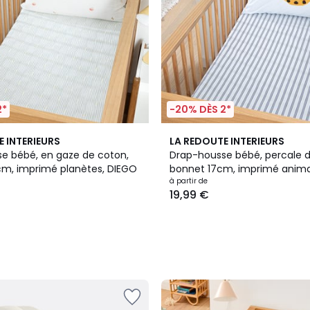
2*
-20% DÈS 2*
E INTERIEURS
LA REDOUTE INTERIEURS
e bébé, en gaze de coton,
Drap-housse bébé, percale d
cm, imprimé planètes, DIEGO
bonnet 17cm, imprimé anima
SAVANE
à partir de
19,99 €