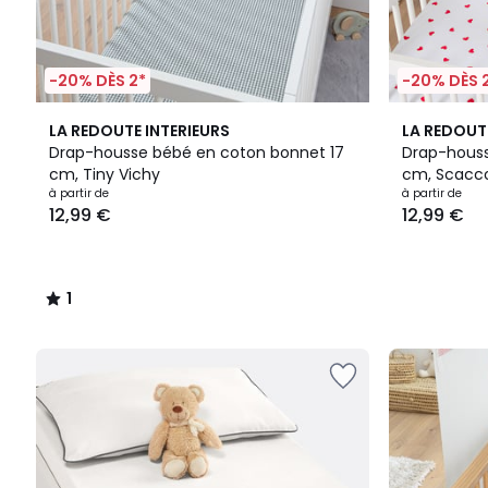
-20% DÈS 2*
-20% DÈS 
1
LA REDOUTE INTERIEURS
LA REDOUT
/
Drap-housse bébé en coton bonnet 17
Drap-houss
5
cm, Tiny Vichy
cm, Scacc
à partir de
à partir de
12,99 €
12,99 €
1
/
5