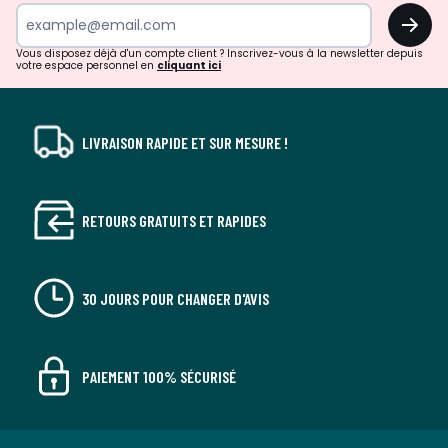
surprises?
OK
!
Vous disposez déjà d'un compte client ? Inscrivez-vous à la newsletter depuis
votre espace personnel en
cliquant ici
LIVRAISON RAPIDE ET SUR MESURE !
RETOURS GRATUITS ET RAPIDES
30 JOURS POUR CHANGER D'AVIS
PAIEMENT 100% SÉCURISÉ