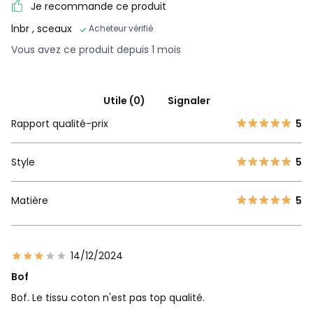
Je recommande ce produit
lnbr
, sceaux
Acheteur vérifié
Vous avez ce produit depuis 1 mois
Utile (0)
Signaler
Rapport qualité-prix
5
Style
5
Matière
5
14/12/2024
Bof
Bof. Le tissu coton n'est pas top qualité.