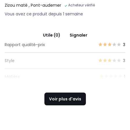
Zizou maté
, Pont-audemer
Acheteur vérifié
Vous avez ce produit depuis 1 semaine
Utile (0)
Signaler
Rapport qualité-prix
3
Style
3
Matière
1
Voir plus d'avis