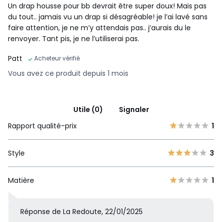
Un drap housse pour bb devrait être super doux! Mais pas
du tout.. jamais vu un drap si désagréable! je l’ai lavé sans
faire attention, je ne m’y attendais pas.. j’aurais du le
renvoyer. Tant pis, je ne l’utiliserai pas.
Patt
Acheteur vérifié
Vous avez ce produit depuis 1 mois
Utile (0)
Signaler
Rapport qualité-prix
1
Style
3
Matière
1
Réponse de La Redoute, 22/01/2025