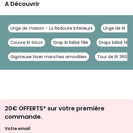
A Découvrir
Linge de maison - La Redoute Interieurs
Linge de lit - 
Couvre lit tricot
Drap lit bébé fille
Draps bébé fille
Gigoteuse hiver manches amovibles
Tour de lit 360x4
Envie
20€ OFFERTS* sur votre première
d'inspirations
commande.
et
de
Votre email