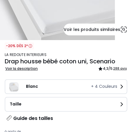
Voir les produits similaires
-20% DÈS 2*
LA REDOUTE INTERIEURS
Drap housse bébé coton uni, Scenario
Voir la description
4,3
/5
288 avis
Blanc
+
4
Couleurs
Taille
Guide des tailles
à partir de