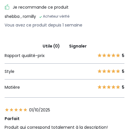
Je recommande ce produit
shebba
, romilly
Acheteur vérifié
Vous avez ce produit depuis 1 semaine
Utile (0)
Signaler
Rapport qualité-prix
5
Style
5
Matière
5
01/10/2025
Parfait
Produit qui correspond totalement à la description!