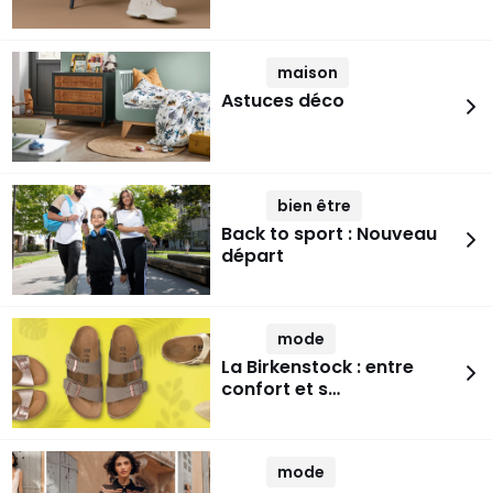
maison
Astuces déco
bien être
Back to sport : Nouveau
départ
mode
La Birkenstock : entre
confort et s…
mode