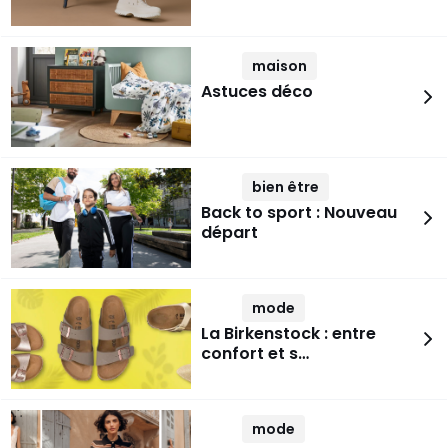
maison
Astuces déco
bien être
Back to sport : Nouveau
départ
mode
La Birkenstock : entre
confort et s…
mode