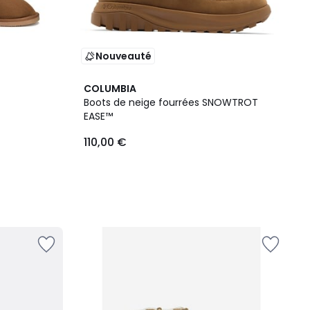
Nouveauté
COLUMBIA
Boots de neige fourrées SNOWTROT
EASE™
110,00 €