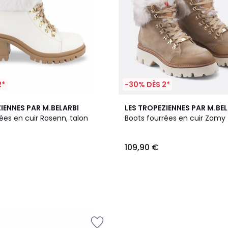
2*
-30% DÈS 2*
IENNES PAR M.BELARBI
LES TROPEZIENNES PAR M.BEL
ées en cuir Rosenn, talon
Boots fourrées en cuir Zamy
109,90 €