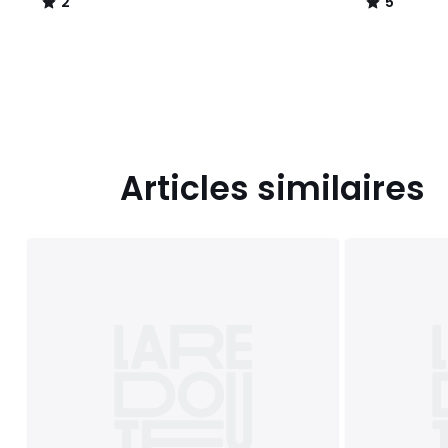
2
5
/
/
5
5
Articles similaires