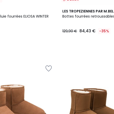
LES TROPEZIENNES PAR M.BEL
luie fourrées ELIOSA WINTER
Bottes fourrées retroussables
84,43 €
129,90 €
-35%