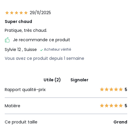
29/11/2025
Super chaud
Pratique, très chaud.
Je recommande ce produit
Sylvie 12
, Suisse
Acheteur vérifié
Vous avez ce produit depuis 1 semaine
Utile (2)
Signaler
Rapport qualité-prix
5
Matière
5
Ce produit taille
Grand