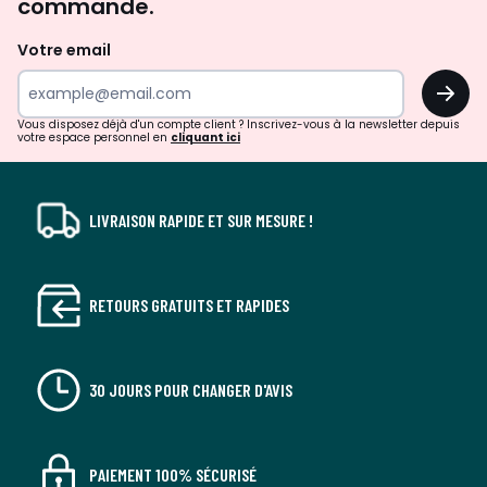
commande.
et
de
Votre email
surprises?
OK
!
Vous disposez déjà d'un compte client ? Inscrivez-vous à la newsletter depuis
votre espace personnel en
cliquant ici
LIVRAISON RAPIDE ET SUR MESURE !
RETOURS GRATUITS ET RAPIDES
30 JOURS POUR CHANGER D'AVIS
PAIEMENT 100% SÉCURISÉ