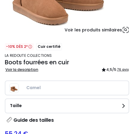
Voir les produits similaires
-10% DÈS 2*
Cuir certifié
LA REDOUTE COLLECTIONS
Boots fourrées en cuir
Voir la description
4,5
/5
76 avis
Camel
Taille
Guide des tailles
55,24 €