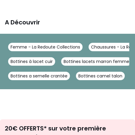
A Découvrir
Femme - La Redoute Collections
Chaussures - La Red
Bottines à lacet cuir
Bottines lacets marron femme
Bottines a semelle crantée
Bottines camel talon
Envie
20€ OFFERTS* sur votre première
d'inspirations