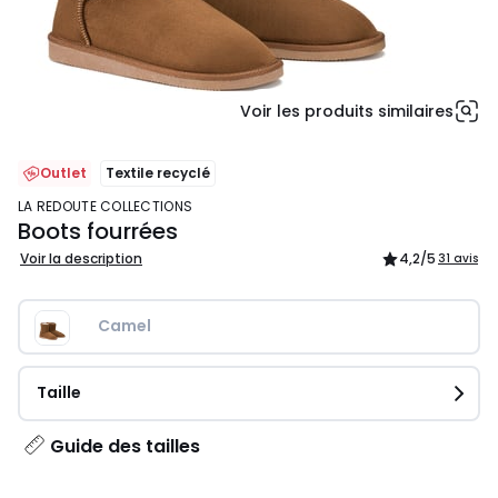
Voir les produits similaires
Outlet
Textile recyclé
LA REDOUTE COLLECTIONS
Boots fourrées
Voir la description
4,2
/5
31 avis
Camel
Taille
Guide des tailles