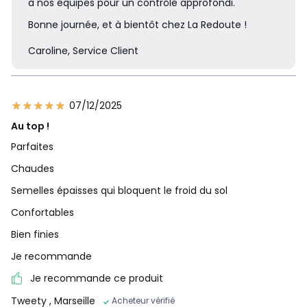
à nos équipes pour un contrôle approfondi.
Bonne journée, et à bientôt chez La Redoute !
Caroline, Service Client
07/12/2025
Au top !
Parfaites
Chaudes
Semelles épaisses qui bloquent le froid du sol
Confortables
Bien finies
Je recommande
Je recommande ce produit
Tweety
, Marseille
Acheteur vérifié