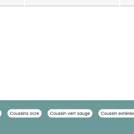
Coussins ocre
Coussin vert sauge
Coussin extérie