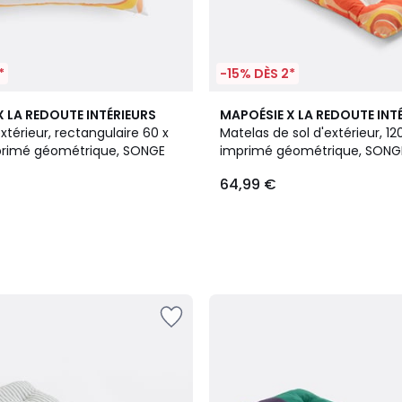
*
-15% DÈS 2*
X LA REDOUTE INTÉRIEURS
MAPOÉSIE X LA REDOUTE INT
xtérieur, rectangulaire 60 x
Matelas de sol d'extérieur, 12
primé géométrique, SONGE
imprimé géométrique, SONG
64,99 €