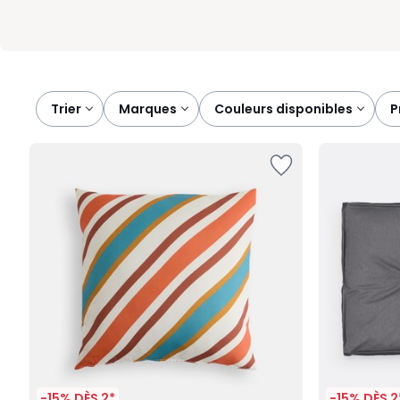
Trier
marques
couleurs disponibles
-15% DÈS 2*
-15% DÈS 2