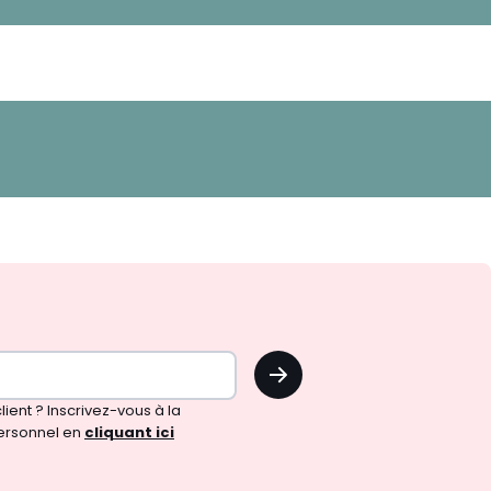
OK
!
ient ? Inscrivez-vous à la
ersonnel en
cliquant ici