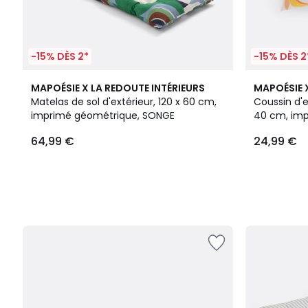
-15% DÈS 2*
-15% DÈS 2
MAPOÉSIE X LA REDOUTE INTÉRIEURS
MAPOÉSIE 
Matelas de sol d'extérieur, 120 x 60 cm,
Coussin d'e
imprimé géométrique, SONGE
40 cm, im
64,99 €
24,99 €