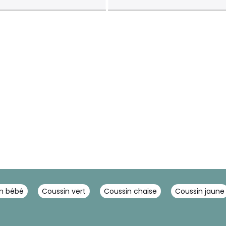
n bébé
Coussin vert
Coussin chaise
Coussin jaune