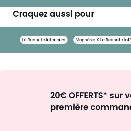
Craquez aussi pour
La Redoute Interieurs
Mapoésie X La Redoute Inté
20€ OFFERTS* sur v
première comman