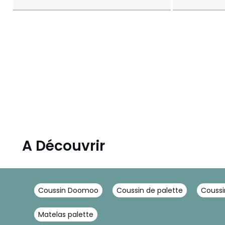
A Découvrir
Coussin Doomoo
Coussin de palette
Coussi
Matelas palette