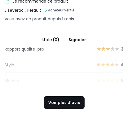
Je recommande ce produit
E severac
, Herault
Acheteur vérifié
Vous avez ce produit depuis 1 mois
Utile (0)
Signaler
Rapport qualité-prix
3
Style
4
Matière
5
Voir plus d'avis