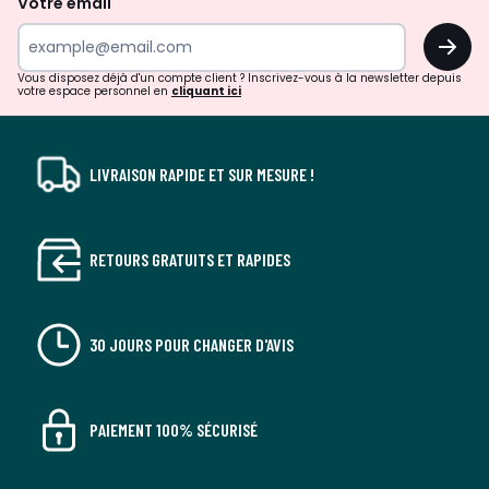
Votre email
surprises?
OK
!
Vous disposez déjà d'un compte client ? Inscrivez-vous à la newsletter depuis
votre espace personnel en
cliquant ici
LIVRAISON RAPIDE ET SUR MESURE !
RETOURS GRATUITS ET RAPIDES
30 JOURS POUR CHANGER D'AVIS
PAIEMENT 100% SÉCURISÉ