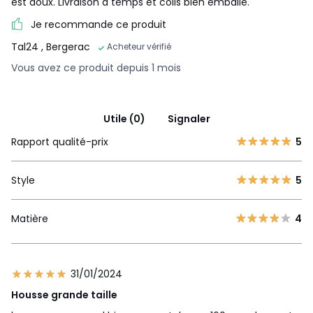
est doux. Livraison à temps et colis bien emballé.
Je recommande ce produit
Tal24
, Bergerac
Acheteur vérifié
Vous avez ce produit depuis 1 mois
Utile (0)
Signaler
Rapport qualité-prix
5
Style
5
Matière
4
31/01/2024
Housse grande taille