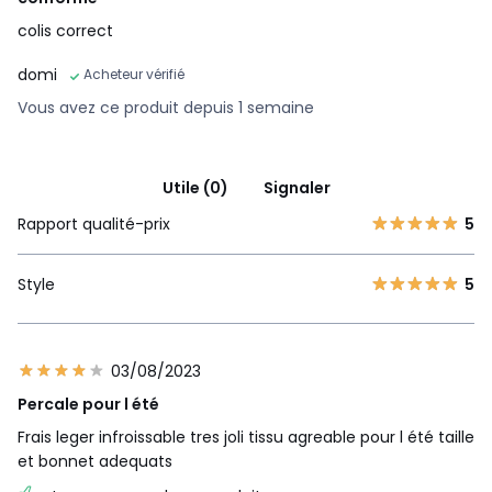
colis correct
domi
Acheteur vérifié
Vous avez ce produit depuis 1 semaine
Utile (0)
Signaler
Rapport qualité-prix
5
Style
5
03/08/2023
Percale pour l été
Frais leger infroissable tres joli tissu agreable pour l été taille
et bonnet adequats