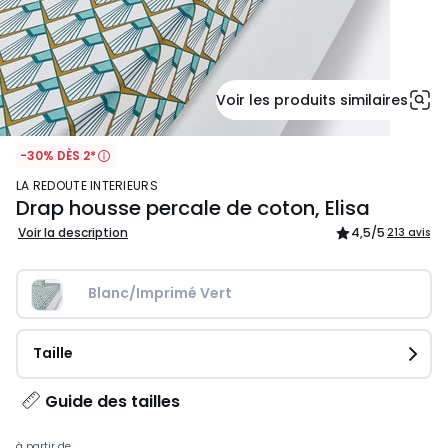
Voir les produits similaires
-30% DÈS 2*
LA REDOUTE INTERIEURS
Drap housse percale de coton, Elisa
Voir la description
4,5
/5
213 avis
Blanc/Imprimé Vert
Taille
Guide des tailles
à partir de