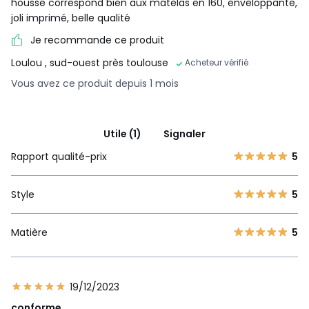
housse correspond bien aux matelas en 160, enveloppante,
joli imprimé, belle qualité
Je recommande ce produit
Loulou
, sud-ouest près toulouse
Acheteur vérifié
Vous avez ce produit depuis 1 mois
Utile (1)
Signaler
Rapport qualité-prix
5
Style
5
Matière
5
19/12/2023
conforme