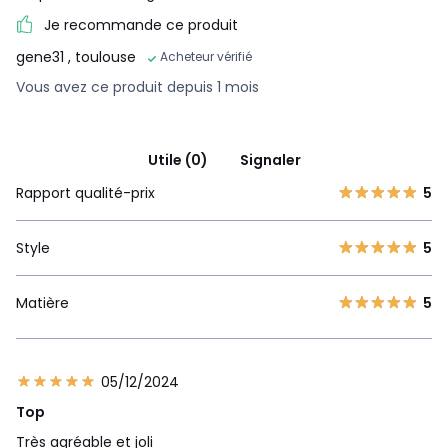
Je recommande ce produit
gene31
, toulouse
Acheteur vérifié
Vous avez ce produit depuis 1 mois
Utile (0)
Signaler
Rapport qualité-prix
5
Style
5
Matière
5
05/12/2024
Top
Très agréable et joli