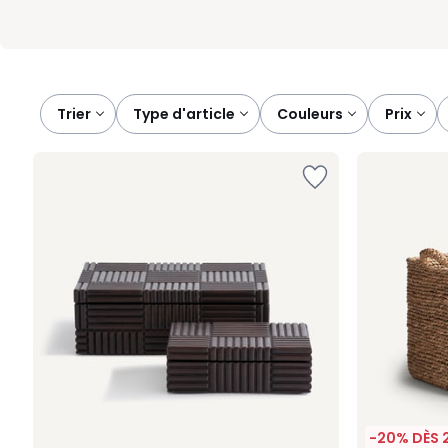
Trier
type d'article
couleurs
prix
-20% DÈS 