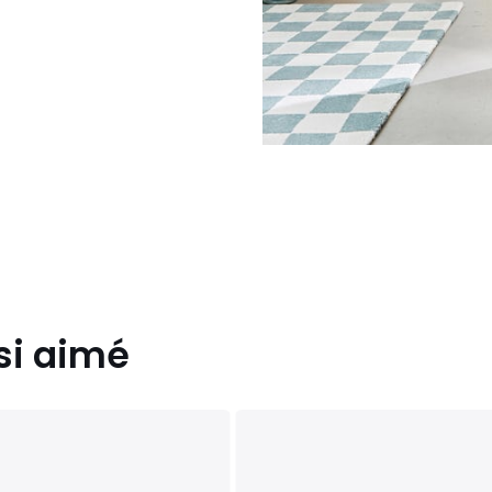
si aimé