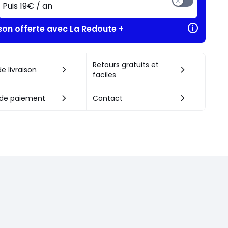
Puis 19€ / an
ison offerte avec La Redoute +
Retours gratuits et
e livraison
faciles
de paiement
Contact