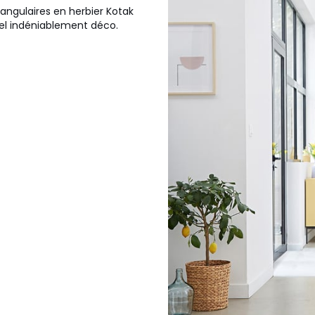
tangulaires en herbier Kotak
iel indéniablement déco.