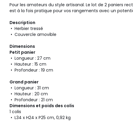
Pour les amateurs du style artisanal. Le lot de 2 paniers rec
est à la fois pratique pour vos rangements avec un potent
Description
• Herbier tressé
• Couvercle amovible
Dimensions
Petit panier
• Longueur : 27 cm
• Hauteur : 15 cm
• Profondeur : 19 cm
Grand panier
• Longueur : 31 cm
• Hauteur : 20 cm
• Profondeur : 21 cm
Dimensions et poids des colis
1 colis
• L34 x H24 x P25 cm, 0,92 kg