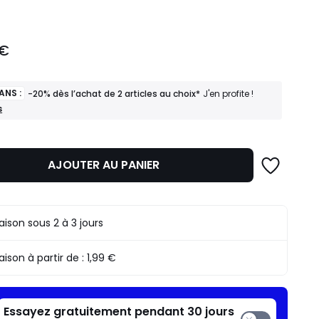
 €
ANS :
-20% dès l’achat de 2 articles au choix*
J'en profite !
s
AJOUTER AU PANIER
raison sous 2 à 3 jours
raison à partir de :
1,99 €
Essayez gratuitement pendant 30 jours