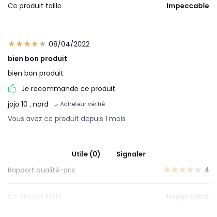
Ce produit taille
Impeccable
08/04/2022
bien bon produit
bien bon produit
Je recommande ce produit
jojo 10
, nord
Acheteur vérifié
Vous avez ce produit depuis 1 mois
Utile (0)
Signaler
Rapport qualité-prix
4
Ce produit taille
Impeccable