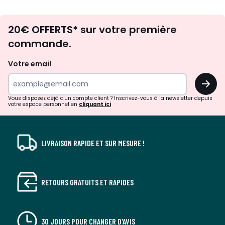
Envie
20€ OFFERTS* sur votre première
d'inspirations
commande.
et
de
Votre email
surprises?
OK
!
Vous disposez déjà d'un compte client ? Inscrivez-vous à la newsletter depuis
votre espace personnel en
cliquant ici
LIVRAISON RAPIDE ET SUR MESURE !
RETOURS GRATUITS ET RAPIDES
30 JOURS POUR CHANGER D'AVIS