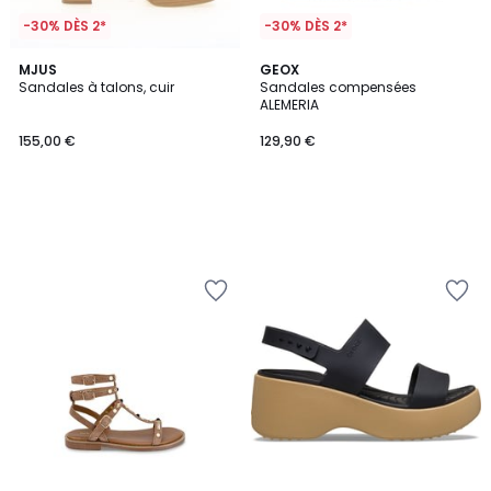
-30% DÈS 2*
-30% DÈS 2*
MJUS
GEOX
Sandales à talons, cuir
Sandales compensées
ALEMERIA
155,00 €
129,90 €