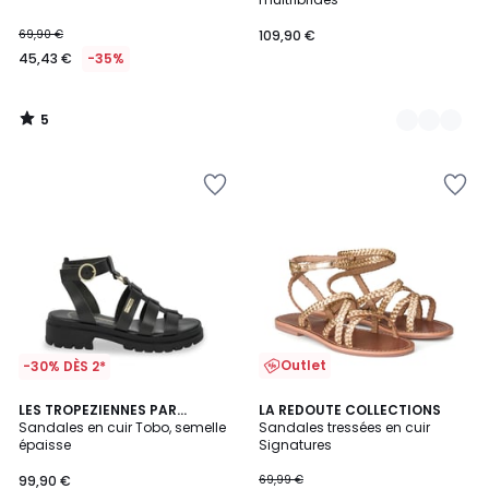
69,90 €
109,90 €
45,43 €
-35%
5
/
5
Outlet
-30% DÈS 2*
3,4
LES TROPEZIENNES PAR
LA REDOUTE COLLECTIONS
/ 5
M.BELARBI
Sandales en cuir Tobo, semelle
Sandales tressées en cuir
épaisse
Signatures
99,90 €
69,99 €