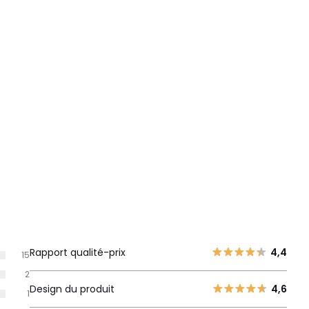
Rapport qualité-prix
4,4
15
2
Design du produit
4,6
1