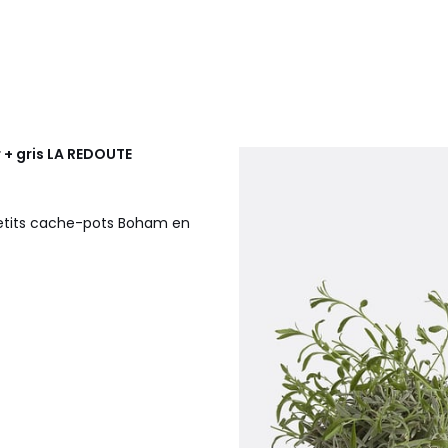
 + gris
LA REDOUTE
 petits cache-pots Boham en