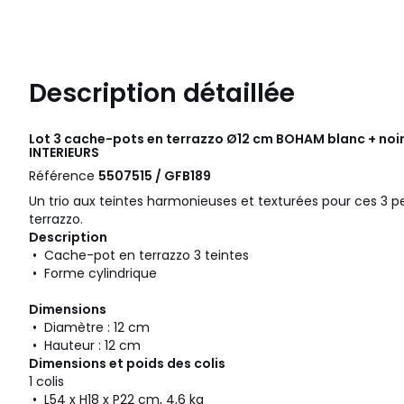
Description détaillée
Lot 3 cache-pots en terrazzo Ø12 cm BOHAM blanc + noir
INTERIEURS
Référence
5507515 / GFB189
Un trio aux teintes harmonieuses et texturées pour ces 3
terrazzo.
Description
• Cache-pot en terrazzo 3 teintes
• Forme cylindrique
Dimensions
• Diamètre : 12 cm
• Hauteur : 12 cm
Dimensions et poids des colis
1 colis
• L54 x H18 x P22 cm, 4,6 kg