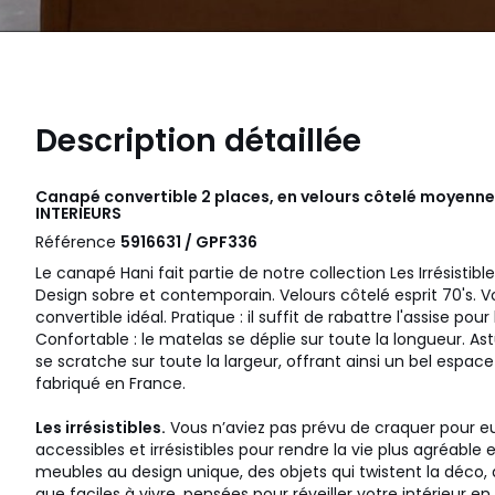
Description détaillée
Canapé convertible 2 places, en velours côtelé moyenne
INTERIEURS
Référence
5916631 / GPF336
Le canapé Hani fait partie de notre collection Les Irrésistibl
Design sobre et contemporain. Velours côtelé esprit 70's. Vo
convertible idéal. Pratique : il suffit de rabattre l'assise pour l
Confortable : le matelas se déplie sur toute la longueur. Ast
se scratche sur toute la largeur, offrant ainsi un bel espace
fabriqué en France.
Les irrésistibles.
Vous n’aviez pas prévu de craquer pour eu
accessibles et irrésistibles pour rendre la vie plus agréable 
meubles au design unique, des objets qui twistent la déco, 
que faciles à vivre, pensées pour réveiller votre intérieur en 