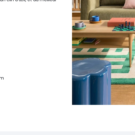
cm
" dans le moteur de recherche.