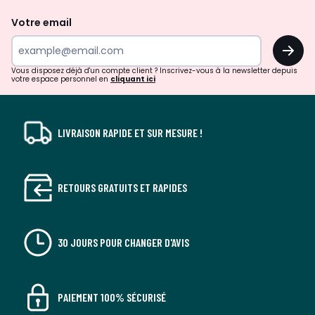
de
Votre email
surprises?
OK
!
Vous disposez déjà d'un compte client ? Inscrivez-vous à la newsletter depuis
votre espace personnel en
cliquant ici
LIVRAISON RAPIDE ET SUR MESURE !
RETOURS GRATUITS ET RAPIDES
30 JOURS POUR CHANGER D'AVIS
PAIEMENT 100% SÉCURISÉ