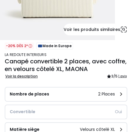
Voir les produits similaires
-20% DÈS 2*
Made in Europe
LA REDOUTE INTERIEURS
Canapé convertible 2 places, avec coffre,
en velours côtelé XL, MAONA
Voir la description
3
/5
1 avis
Nombre de places
2 Places
Convertible
Oui
Matière siège
Velours côtelé XL