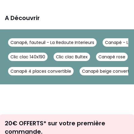
A Découvrir
Canapé, fauteuil - La Redoute Interieurs
Canapé - La R
Clic clac 140x190
Clic clac Bultex
Canapé rose
Canapé 4 places convertible
Canapé beige convertib
Envie
20€ OFFERTS* sur votre première
d'inspirations
commande.
et