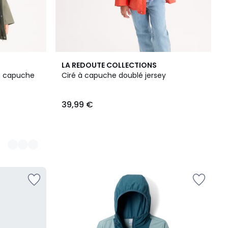
LA REDOUTE COLLECTIONS
à capuche
Ciré à capuche doublé jersey
39,99 €