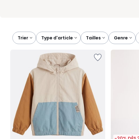
Trier
type d'article
tailles
genre
-20% DÈS 