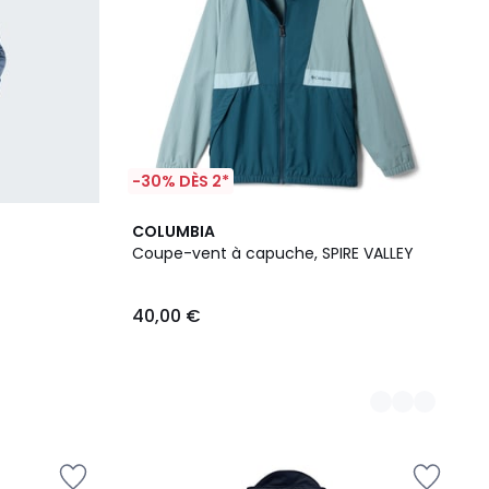
-30% DÈS 2*
2
COLUMBIA
Couleurs
Coupe-vent à capuche, SPIRE VALLEY
40,00 €