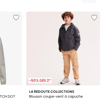
-50% DÈS 2*
LA REDOUTE COLLECTIONS
RETCH DOT
Blouson coupe-vent à capuche