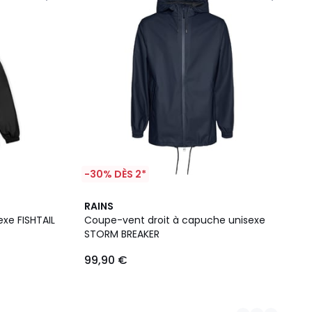
-30% DÈS 2*
2
RAINS
Couleurs
xe FISHTAIL
Coupe-vent droit à capuche unisexe
STORM BREAKER
99,90 €