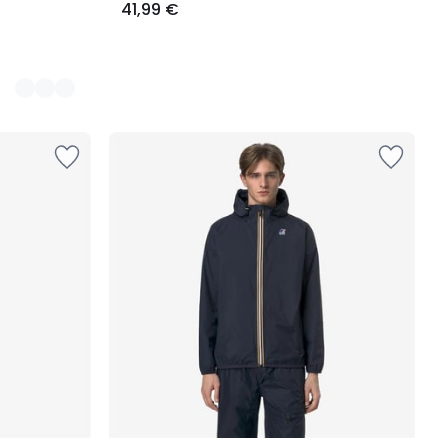
41,99 €