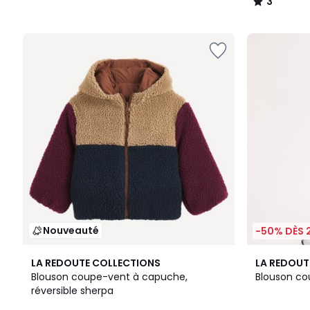
3
/
5
Nouveauté
-50% DÈS 
LA REDOUTE COLLECTIONS
LA REDOUT
Blouson coupe-vent à capuche,
Blouson c
réversible sherpa