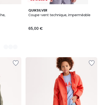
QUIKSILVER
he,
Coupe-vent technique, imperméable
65,00 €