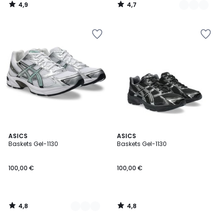
4,9
4,7
/
/
5
5
4,8
4,8
2
ASICS
ASICS
/ 5
/ 5
Baskets Gel-1130
Baskets Gel-1130
Couleurs
100,00 €
100,00 €
4,8
4,8
/
/
5
5